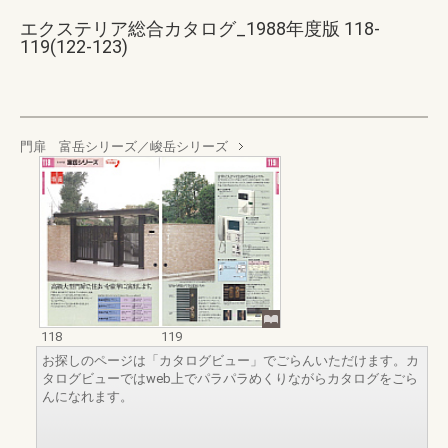
エクステリア総合カタログ_1988年度版 118-
119(122-123)
門扉 富岳シリーズ／峻岳シリーズ
118
119
お探しのページは「カタログビュー」でごらんいただけます。カ
タログビューではweb上でパラパラめくりながらカタログをごら
んになれます。