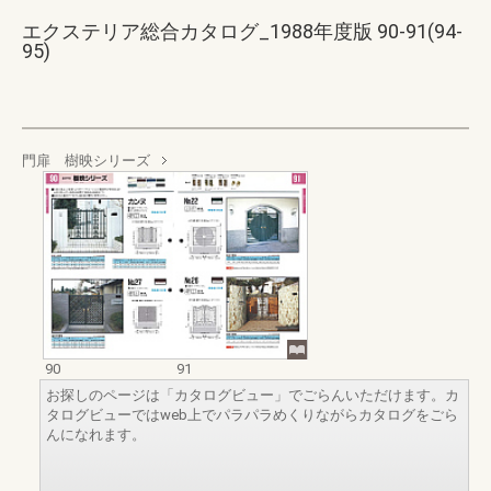
エクステリア総合カタログ_1988年度版 90-91(94-
95)
門扉 樹映シリーズ
90
91
お探しのページは「カタログビュー」でごらんいただけます。カ
タログビューではweb上でパラパラめくりながらカタログをごら
んになれます。