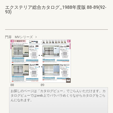
エクステリア総合カタログ_1988年度版 88-89(92-
93)
門扉 MVシリーズ
88
89
お探しのページは「カタログビュー」でごらんいただけます。カ
タログビューではweb上でパラパラめくりながらカタログをごら
んになれます。