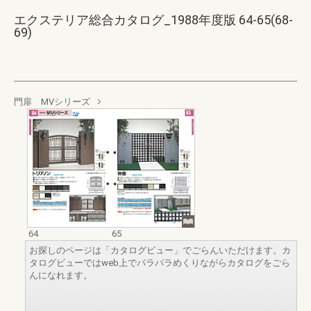
エクステリア総合カタログ_1988年度版 64-65(68-
69)
門扉 MVシリーズ
64
65
お探しのページは「カタログビュー」でごらんいただけます。カ
タログビューではweb上でパラパラめくりながらカタログをごら
んになれます。