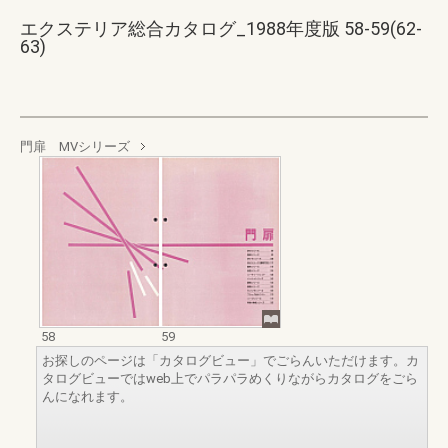
エクステリア総合カタログ_1988年度版 58-59(62-
63)
門扉 MVシリーズ
58
59
お探しのページは「カタログビュー」でごらんいただけます。カ
タログビューではweb上でパラパラめくりながらカタログをごら
んになれます。