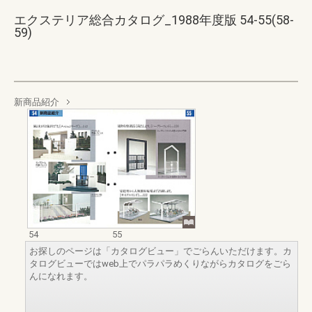
エクステリア総合カタログ_1988年度版 54-55(58-
59)
新商品紹介
54
55
お探しのページは「カタログビュー」でごらんいただけます。カ
タログビューではweb上でパラパラめくりながらカタログをごら
んになれます。