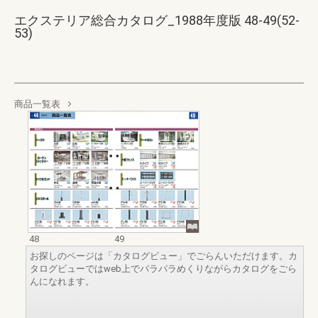
エクステリア総合カタログ_1988年度版 48-49(52-
53)
商品一覧表
48
49
お探しのページは「カタログビュー」でごらんいただけます。カ
タログビューではweb上でパラパラめくりながらカタログをごら
んになれます。