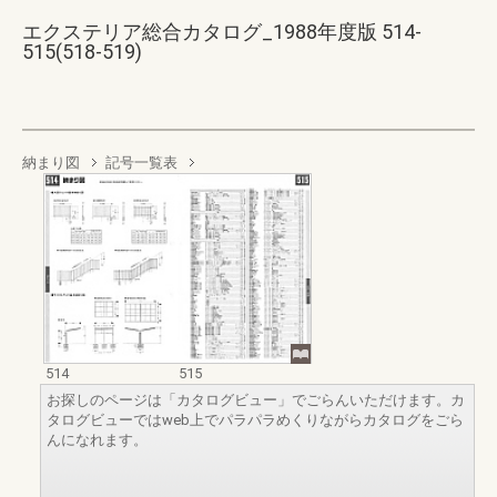
エクステリア総合カタログ_1988年度版 514-
515(518-519)
納まり図
記号一覧表
514
515
お探しのページは「カタログビュー」でごらんいただけます。カ
タログビューではweb上でパラパラめくりながらカタログをごら
んになれます。