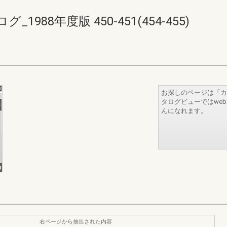
88年度版 450-451(454-455)
お探しのページは「カ
タログビューではwe
んになれます。
右ページから抽出された内容