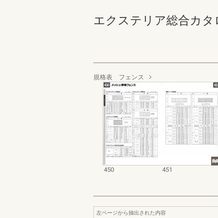
エクステリア総合カタログ_19
規格表 フェンス
450
451
左ページから抽出された内容