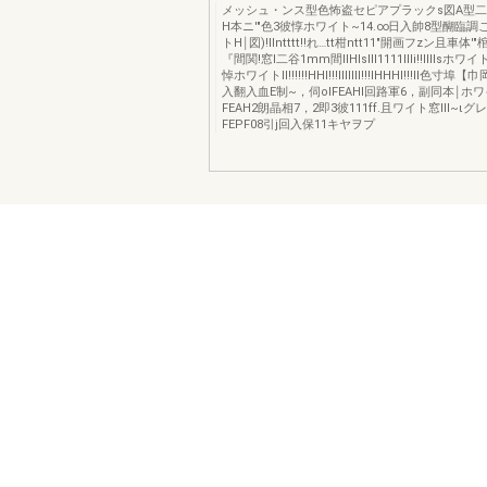
メッシュ・ンス型色怖盗セピアプラックs図A型二'
H本ニ'"色3彼惇ホワイト~14.∞日入帥8型醐臨調こl
トH￨図)!lIntttt!!れ…tt柑ntt11"開画フzン且車体
『間関!窓l二谷1mm間IIHlsIII1111IIIi!!lIllsホ
悼ホワイトlI!!!!!!HHI!!!lIlIlII!!!lHHHI!!!II色寸
入翻入血E制~，伺oIFEAHl回路軍6，副同本￨ホワ
FEAH2朗晶相7，2即3彼111ff.且ワイト窓III~ιグ
FEPF08引j回入保11キヤヲプ