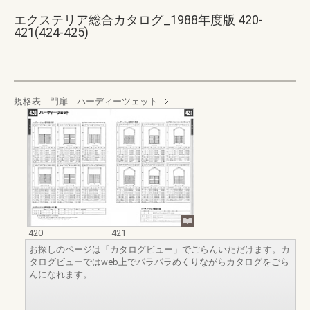
エクステリア総合カタログ_1988年度版 420-
421(424-425)
規格表 門扉 ハーディーツェット
420
421
お探しのページは「カタログビュー」でごらんいただけます。カ
タログビューではweb上でパラパラめくりながらカタログをごら
んになれます。