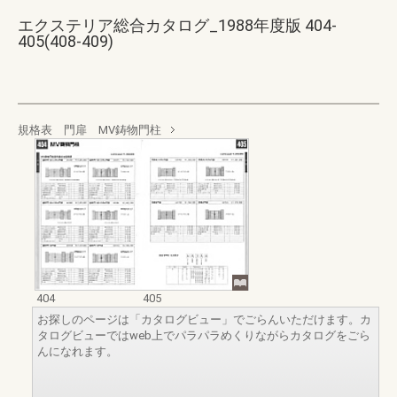
エクステリア総合カタログ_1988年度版 404-
405(408-409)
規格表 門扉 MV鋳物門柱
404
405
お探しのページは「カタログビュー」でごらんいただけます。カ
タログビューではweb上でパラパラめくりながらカタログをごら
んになれます。