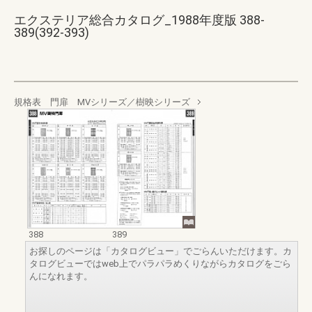
エクステリア総合カタログ_1988年度版 388-
389(392-393)
規格表 門扉 MVシリーズ／樹映シリーズ
388
389
お探しのページは「カタログビュー」でごらんいただけます。カ
タログビューではweb上でパラパラめくりながらカタログをごら
んになれます。