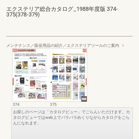
エクステリア総合カタログ_1988年度版 374-
375(378-379)
メンテナンス／販促用品の紹介／エクステリアツールのご案内
374
375
お探しのページは「カタログビュー」でごらんいただけます。カ
タログビューではweb上でパラパラめくりながらカタログをごら
んになれます。