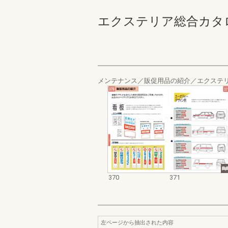
エクステリア総合カタログ_19
メンテナンス／販促用品の紹介／エクステ
370
371
左ページから抽出された内容