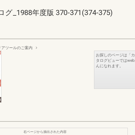
88年度版 370-371(374-375)
リアツールのご案内
お探しのページは「カ
タログビューではwe
んになれます。
右ページから抽出された内容