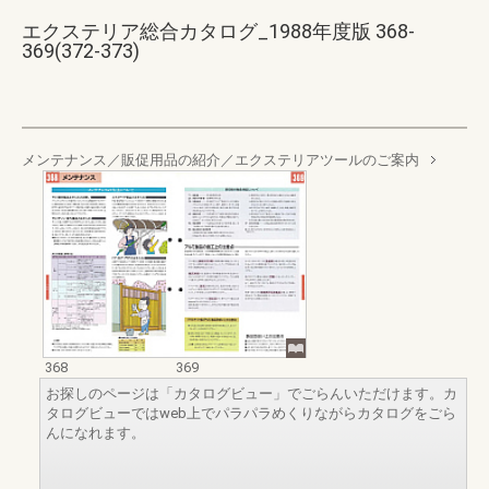
エクステリア総合カタログ_1988年度版 368-
369(372-373)
メンテナンス／販促用品の紹介／エクステリアツールのご案内
368
369
お探しのページは「カタログビュー」でごらんいただけます。カ
タログビューではweb上でパラパラめくりながらカタログをごら
んになれます。