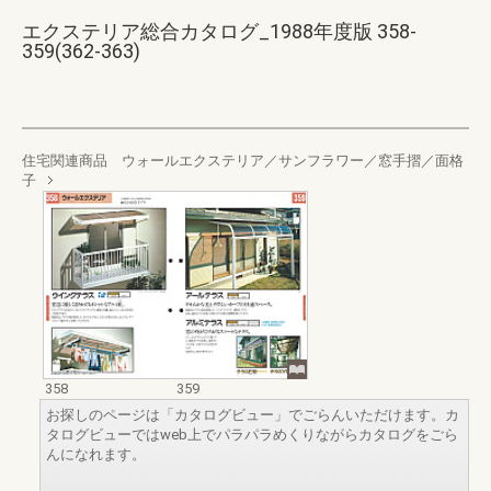
エクステリア総合カタログ_1988年度版 358-
359(362-363)
住宅関連商品 ウォールエクステリア／サンフラワー／窓手摺／面格
子
358
359
お探しのページは「カタログビュー」でごらんいただけます。カ
タログビューではweb上でパラパラめくりながらカタログをごら
んになれます。