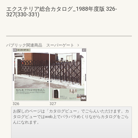
エクステリア総合カタログ_1988年度版 326-
327(330-331)
パブリック関連商品 スーパーゲート
326
327
お探しのページは「カタログビュー」でごらんいただけます。カ
タログビューではweb上でパラパラめくりながらカタログをごら
んになれます。