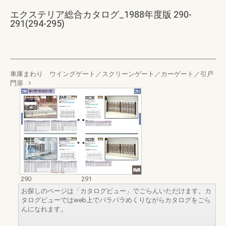
エクステリア総合カタログ_1988年度版 290-
291(294-295)
車庫まわり ウイングゲート／スクリーンゲート／カーゲート／引戸
門扉
290
291
お探しのページは「カタログビュー」でごらんいただけます。カ
タログビューではweb上でパラパラめくりながらカタログをごら
んになれます。