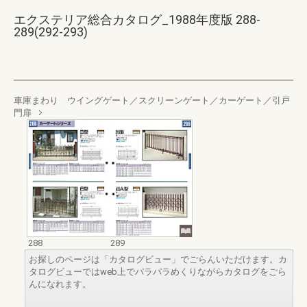
エクステリア総合カタログ_1988年度版 288-
289(292-293)
車庫まわり ウイングゲート／スクリーンゲート／カーゲート／引戸
門扉
288
289
お探しのページは「カタログビュー」でごらんいただけます。カ
タログビューではweb上でパラパラめくりながらカタログをごら
んになれます。