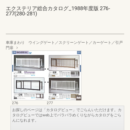
エクステリア総合カタログ_1988年度版 276-
277(280-281)
車庫まわり ウイングゲート／スクリーンゲート／カーゲート／引戸
門扉
276
277
お探しのページは「カタログビュー」でごらんいただけます。カ
タログビューではweb上でパラパラめくりながらカタログをごら
んになれます。