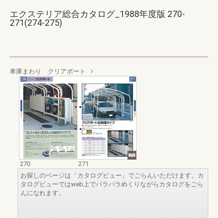
エクステリア総合カタログ_1988年度版 270-
271(274-275)
車庫まわり クリアポート
270
271
お探しのページは「カタログビュー」でごらんいただけます。カ
タログビューではweb上でパラパラめくりながらカタログをごら
んになれます。