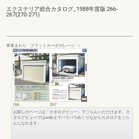
エクステリア総合カタログ_1988年度版 266-
267(270-271)
車庫まわり フラットカーポガレージ
266
267
お探しのページは「カタログビュー」でごらんいただけます。カ
タログビューではweb上でパラパラめくりながらカタログをごら
んになれます。