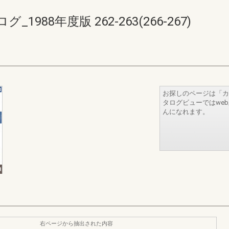
88年度版 262-263(266-267)
お探しのページは「カ
タログビューではwe
んになれます。
右ページから抽出された内容