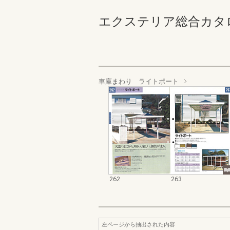
エクステリア総合カタログ_19
車庫まわり ライトポート
262
263
左ページから抽出された内容