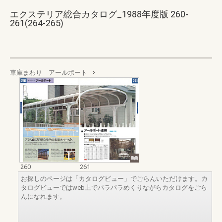
エクステリア総合カタログ_1988年度版 260-
261(264-265)
車庫まわり アールポート
260
261
お探しのページは「カタログビュー」でごらんいただけます。カ
タログビューではweb上でパラパラめくりながらカタログをごら
んになれます。