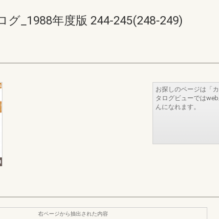
88年度版 244-245(248-249)
お探しのページは「カ
タログビューではwe
んになれます。
右ページから抽出された内容