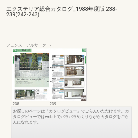
エクステリア総合カタログ_1988年度版 238-
239(242-243)
フェンス アルサーク
238
239
お探しのページは「カタログビュー」でごらんいただけます。カ
タログビューではweb上でパラパラめくりながらカタログをごら
んになれます。