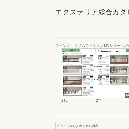
エクステリア総合カタログ_19
フェンス スリムフェンス／MVシリーズ／
210
211
左ページから抽出された内容