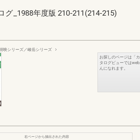
88年度版 210-211(214-215)
樹映シリーズ／峻岳シリーズ
お探しのページは「カ
タログビューではwe
んになれます。
右ページから抽出された内容