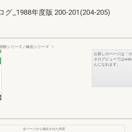
88年度版 200-201(204-205)
樹映シリーズ／峻岳シリーズ
お探しのページは「カ
タログビューではwe
んになれます。
右ページから抽出された内容