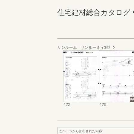
住宅建材総合カタログ ウォール
サンルーム サンルーミィ3型
172
173
左ページから抽出された内容