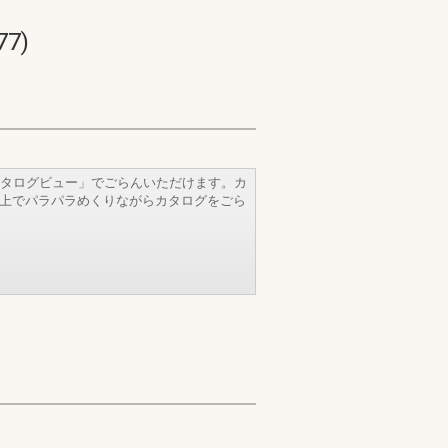
7)
タログビュー」でごらんいただけます。カ
b上でパラパラめくりながらカタログをごら