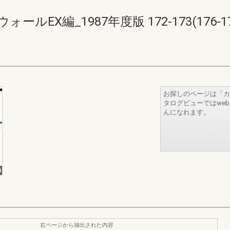
EX編_1987年度版 172-173(176-17
お探しのページは「カ
タログビューではwe
んになれます。
右ページから抽出された内容