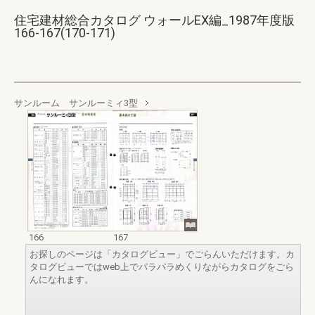
住宅建材総合カタログ ウォールEX編_1987年度版
166-167(170-171)
サンルーム サンルーミィ3型
166
167
お探しのページは「カタログビュー」でごらんいただけます。カ
タログビューではweb上でパラパラめくりながらカタログをごら
んになれます。