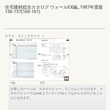
住宅建材総合カタログ ウォールEX編_1987年度版
156-157(160-161)
テラス ストックヤード
156
157
お探しのページは「カタログビュー」でごらんいただけます。カ
タログビューではweb上でパラパラめくりながらカタログをごら
んになれます。