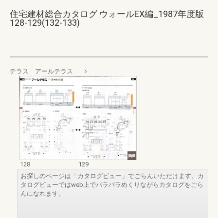
住宅建材総合カタログ ウォールEX編_1987年度版
128-129(132-133)
テラス アールテラス
128
129
お探しのページは「カタログビュー」でごらんいただけます。カ
タログビューではweb上でパラパラめくりながらカタログをごら
んになれます。