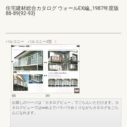
住宅建材総合カタログ ウォールEX編_1987年度版
88-89(92-93)
バルコニー バルコニー2型
88
89
お探しのページは「カタログビュー」でごらんいただけます。カ
タログビューではweb上でパラパラめくりながらカタログをごら
んになれます。