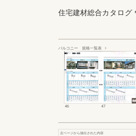
住宅建材総合カタログ ウォー
バルコニー 規格一覧表
46
47
左ページから抽出された内容