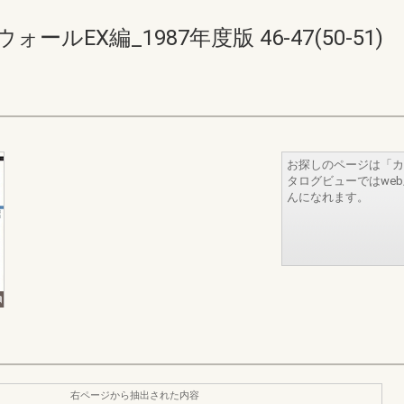
ルEX編_1987年度版 46-47(50-51)
お探しのページは「カ
タログビューではwe
んになれます。
右ページから抽出された内容