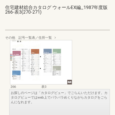
住宅建材総合カタログ ウォールEX編_1987年度版
266-表3(270-271)
その他 記号一覧表／住所一覧
266
表3
お探しのページは「カタログビュー」でごらんいただけます。カ
タログビューではweb上でパラパラめくりながらカタログをごら
んになれます。