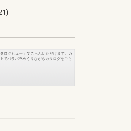
1)
タログビュー」でごらんいただけます。カ
b上でパラパラめくりながらカタログをごら