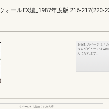
EX編_1987年度版 216-217(220-22
お探しのページは「カ
タログビューではwe
んになれます。
右ページから抽出された内容