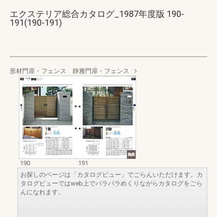
エクステリア総合カタログ_1987年度版 190-
191(190-191)
形材門扉・フェンス 静雅門扉・フェンス
190
191
お探しのページは「カタログビュー」でごらんいただけます。カ
タログビューではweb上でパラパラめくりながらカタログをごら
んになれます。