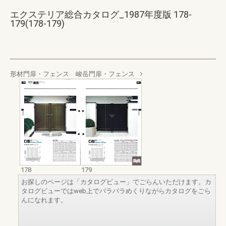
エクステリア総合カタログ_1987年度版 178-
179(178-179)
形材門扉・フェンス 峻岳門扉・フェンス
178
179
お探しのページは「カタログビュー」でごらんいただけます。カ
タログビューではweb上でパラパラめくりながらカタログをごら
んになれます。