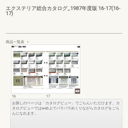
エクステリア総合カタログ_1987年度版 16-17(16-
17)
商品一覧表
16
17
お探しのページは「カタログビュー」でごらんいただけます。カ
タログビューではweb上でパラパラめくりながらカタログをごら
んになれます。