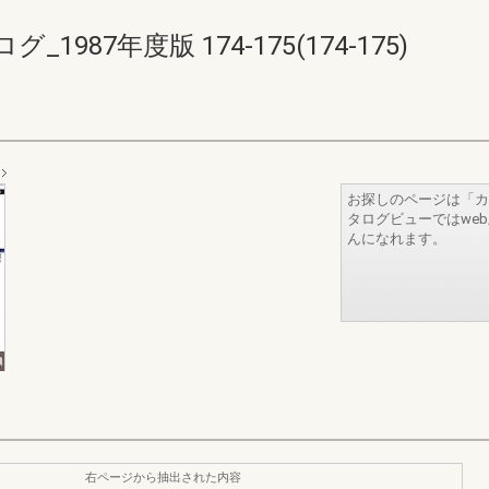
87年度版 174-175(174-175)
お探しのページは「カ
タログビューではwe
んになれます。
右ページから抽出された内容