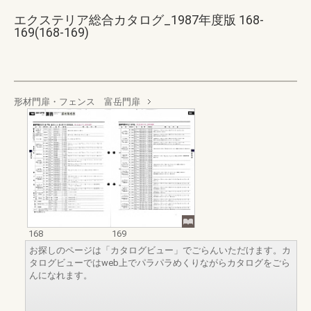
エクステリア総合カタログ_1987年度版 168-
169(168-169)
形材門扉・フェンス 富岳門扉
168
169
お探しのページは「カタログビュー」でごらんいただけます。カ
タログビューではweb上でパラパラめくりながらカタログをごら
んになれます。