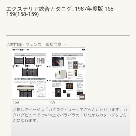
エクステリア総合カタログ_1987年度版 158-
159(158-159)
形材門扉・フェンス 富岳門扉
158
159
お探しのページは「カタログビュー」でごらんいただけます。カ
タログビューではweb上でパラパラめくりながらカタログをごら
んになれます。