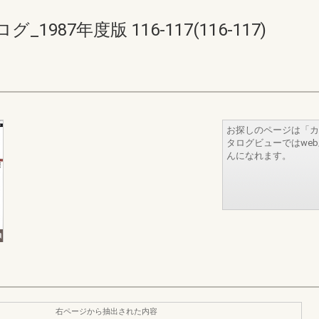
87年度版 116-117(116-117)
お探しのページは「カ
タログビューではwe
んになれます。
右ページから抽出された内容