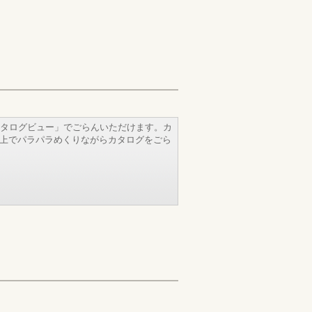
タログビュー」でごらんいただけます。カ
b上でパラパラめくりながらカタログをごら