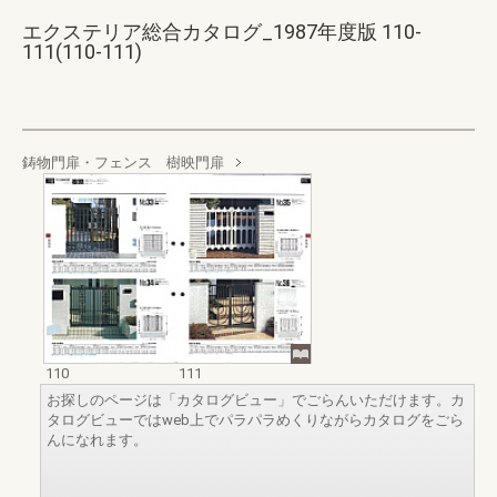
エクステリア総合カタログ_1987年度版 110-
111(110-111)
鋳物門扉・フェンス 樹映門扉
110
111
お探しのページは「カタログビュー」でごらんいただけます。カ
タログビューではweb上でパラパラめくりながらカタログをごら
んになれます。