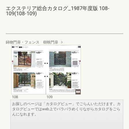
エクステリア総合カタログ_1987年度版 108-
109(108-109)
鋳物門扉・フェンス 樹映門扉
108
109
お探しのページは「カタログビュー」でごらんいただけます。カ
タログビューではweb上でパラパラめくりながらカタログをごら
んになれます。