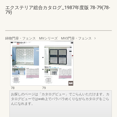
エクステリア総合カタログ_1987年度版 78-79(78-
79)
鋳物門扉・フェンス MVシリーズ MV3門扉・フェンス
78
79
お探しのページは「カタログビュー」でごらんいただけます。カ
タログビューではweb上でパラパラめくりながらカタログをごら
んになれます。