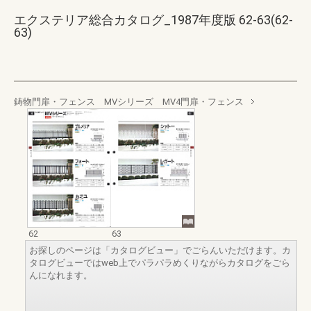
エクステリア総合カタログ_1987年度版 62-63(62-
63)
鋳物門扉・フェンス MVシリーズ MV4門扉・フェンス
62
63
お探しのページは「カタログビュー」でごらんいただけます。カ
タログビューではweb上でパラパラめくりながらカタログをごら
んになれます。