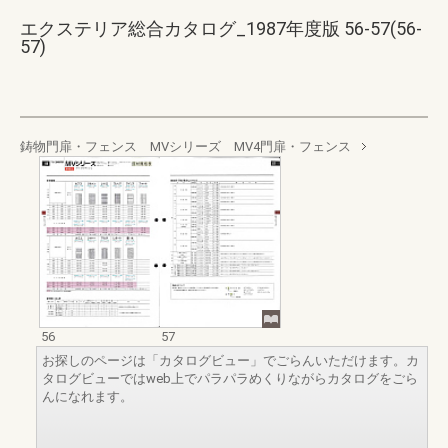
エクステリア総合カタログ_1987年度版 56-57(56-
57)
鋳物門扉・フェンス MVシリーズ MV4門扉・フェンス
56
57
お探しのページは「カタログビュー」でごらんいただけます。カ
タログビューではweb上でパラパラめくりながらカタログをごら
んになれます。