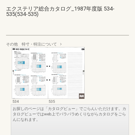
エクステリア総合カタログ_1987年度版 534-
535(534-535)
その他 特寸・特注について
534
535
お探しのページは「カタログビュー」でごらんいただけます。カ
タログビューではweb上でパラパラめくりながらカタログをごら
んになれます。