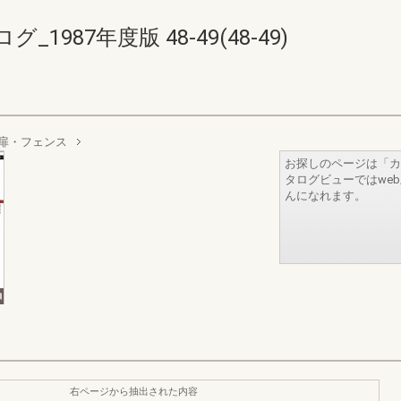
987年度版 48-49(48-49)
門扉・フェンス
お探しのページは「カ
タログビューではwe
んになれます。
右ページから抽出された内容